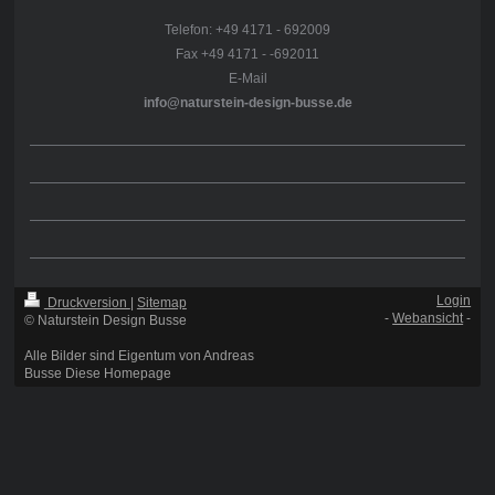
Telefon: +49 4171 - 692009
Fax +49 4171 - -692011
E-Mail
info@naturstein-design-busse.de
Login
Druckversion
|
Sitemap
-
Webansicht
-
© Naturstein Design Busse
Alle Bilder sind Eigentum von Andreas
Busse Diese Homepage