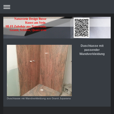
Naturstein Design Busse
Kunst am Stein
HI-FI Zubehör aus Naturstein,
Granit, Schiefer, Quarz uvm
Duschtasse mit
passender
Wandverkleidung
Duschtasse mit Wandverkleidung aus Granit Juparana