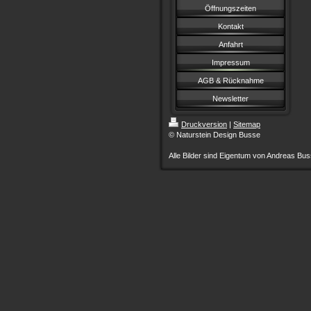
Öffnungszeiten
Kontakt
Anfahrt
Impressum
AGB & Rücknahme
Newsletter
Druckversion
|
Sitemap
© Naturstein Design Busse
Alle Bilder sind Eigentum von Andreas B