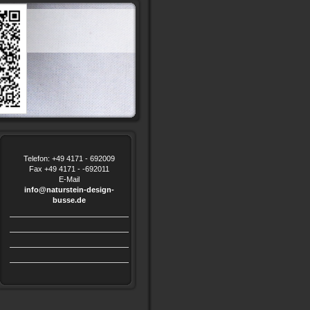
Telefon: +49 4171 - 692009
Fax +49 4171 - -692011
E-Mail
info@naturstein-design-
busse.de