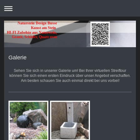
Naturstein Design Busse
Kunst am Stein
HI-FI Zubehör aus Naturstein,
Granit, Schiefer, Quarz uvm
Galerie
Sehen Sie sich in unserer Galerie um! Bei Ihrer virtuellen Streiftour
können Sie sich einen ersten Eindruck über unser Angebot verschaffen.
Am besten schauen Sie auch einmal direkt bei uns vorbei!